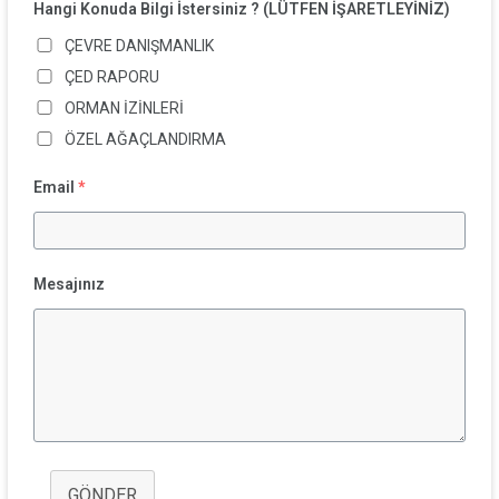
Hangi Konuda Bilgi İstersiniz ? (LÜTFEN İŞARETLEYİNİZ)
ÇEVRE DANIŞMANLIK
ÇED RAPORU
ORMAN İZİNLERİ
ÖZEL AĞAÇLANDIRMA
Email
*
Mesajınız
GÖNDER