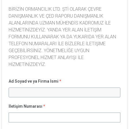
BİRİZİN ORMANCILIK LTD. ŞTİ OLARAK ÇEVRE
DANIŞMANLIK VE ÇED RAPORU DANIŞMANLIK
ALANLARINDA UZMAN MÜHENDİS KADROMUZ İLE
HİZMETİNİZDEYİZ. YANDA YER ALAN İLETİŞİM
FORMUNU KULLANARAK YA DA YUKARIDA YER ALAN
TELEFON NUMARALARI İLE BİZLERLE İLETİŞİME
GEÇEBİLİRSİNİZ. YÖNETMELİĞE UYGUN
PROFESYONEL HİZMET ANLAYIŞI İLE
HİZMETİNİZDEYİZ.
Ad Soyad ve ya Firma İsmi
*
İletişim Numarası
*